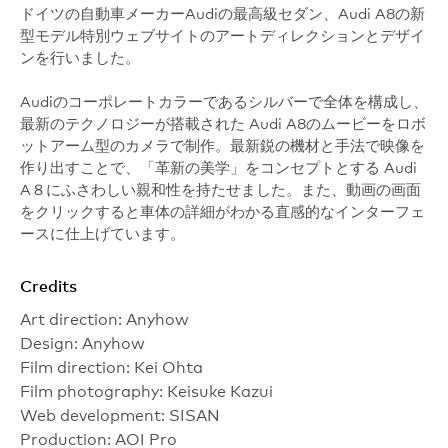
ドイツの自動車メーカーAudiの最高級セダン、Audi A8の新
型モデル特別ウェブサイトのアートディレクションとデザイ
ンを行いました。
Audiのコーポレートカラーであるシルバーで全体を構成し、
最新のテクノロジーが搭載された Audi A8のムービーをロボ
ットアーム型のカメラで制作。最新鋭の機材と手法で映像を
作り出すことで、「革新の美学」をコンセプトとする Audi
A８にふさわしい親和性を持たせました。また、動画の画面
をクリックすると車体の詳細がわかる直感的なインターフェ
ースに仕上げています。
Credits
Art direction: Anyhow
Design: Anyhow
Film direction: Kei Ohta
Film photography: Keisuke Kazui
Web development: SISAN
Production: AOI Pro