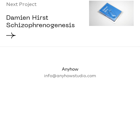
Next Project
Damien Hirst
Schizophrenogenesis
Anyhow
info@anyhowstudio.com