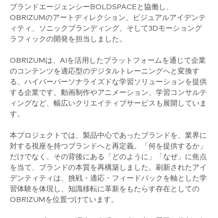
ブランドエージェンシーBOLDSPACEと協働し、
OBRIZUMのアートディレクション、ビジュアルアイデンテ
ィティ、ソニックブランディング、そして3Dモーショング
ラフィックの開発を担当しました。
OBRIZUMは、AIを活用したプラットフォームを通じて企業
のコンテンツを適応型のデジタルトレーニングへと変換す
る、ハイパーパーソナライズドな学習ソリューションを提供
する企業です。動画制作やアニメーション、学習コンサルテ
ィングなど、幅広いクリエイティブサービスも展開していま
す。
本プロジェクトでは、製品中心であったブランドを、業界に
対する視座を持つブランドへと再定義。「何を提供するか」
だけでなく、その背後にある「どのように」「なぜ」に焦点
を当て、ブランドの本質を再構築しました。刷新されたアイ
デンティティは、挑戦・適応・フィードバックを軸とした学
習体験を体現し、知識移転に革新をもたらす存在としての
OBRIZUMを位置づけています。