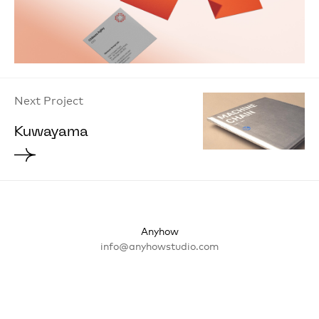
Next Project
Kuwayama
Anyhow
info@anyhowstudio.com