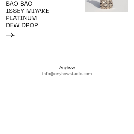
BAO BAO
ISSEY MIYAKE
PLATINUM
DEW DROP
Anyhow
info@anyhowstudio.com