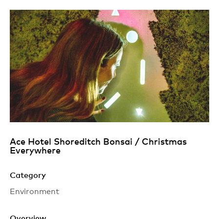
Ace Hotel
Shoreditch
Bonsai /
Christmas
Everywhere
Category
Environment
Overview